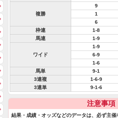
9
複勝
1
6
枠連
1-8
馬連
1-9
1-9
ワイド
6-9
1-6
馬単
9-1
3連複
1-6-9
3連単
9-1-6
注意事項
結果・成績・オッズなどのデータは、必ず主催