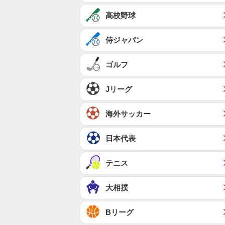
高校野球
侍ジャパン
ゴルフ
Jリーグ
海外サッカー
日本代表
テニス
大相撲
Bリーグ