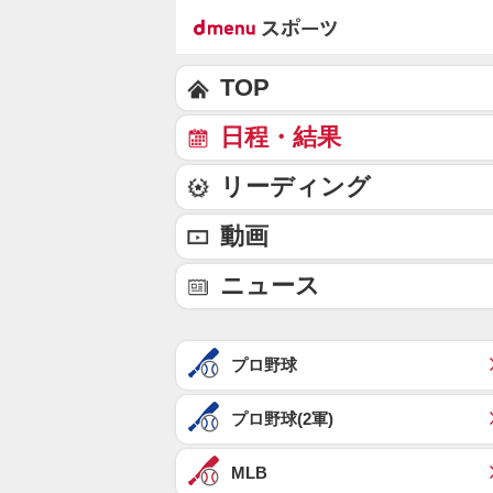
TOP
日程・結果
リーディング
動画
ニュース
プロ野球
プロ野球(2軍)
MLB