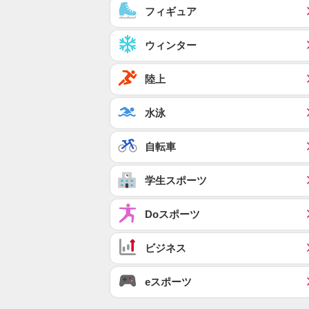
フィギュア
ウィンター
陸上
水泳
自転車
学生スポーツ
Doスポーツ
ビジネス
eスポーツ