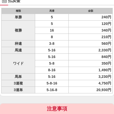
払戻金
種類
馬番
金額
単勝
5
240円
5
120円
複勝
16
340円
8
210円
枠連
3-8
560円
馬連
5-16
2,330円
5-16
840円
ワイド
5-8
350円
8-16
1,490円
馬単
5-16
3,230円
3連複
5-8-16
4,750円
3連単
5-16-8
20,930円
注意事項