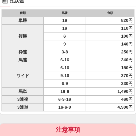
払戻金
種類
馬番
金額
単勝
16
820円
16
110円
複勝
6
100円
9
140円
枠連
3-8
250円
馬連
6-16
340円
6-16
150円
ワイド
9-16
370円
6-9
230円
馬単
16-6
1,490円
3連複
6-9-16
460円
3連単
16-6-9
4,900円
注意事項