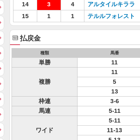
14
3
4
アルタイルキララ
15
1
1
テルルフォレスト
払戻金
種類
馬番
単勝
11
11
複勝
5
13
枠連
3-6
馬連
5-11
5-11
ワイド
11-13
5-13