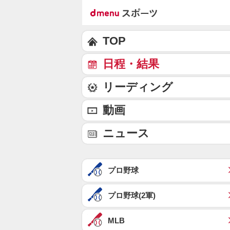
TOP
日程・結果
リーディング
動画
ニュース
プロ野球
プロ野球(2軍)
MLB