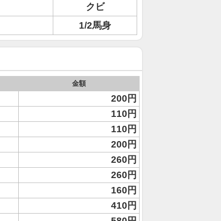
クビ
1/2馬身
金額
200円
110円
110円
200円
260円
260円
160円
410円
580円