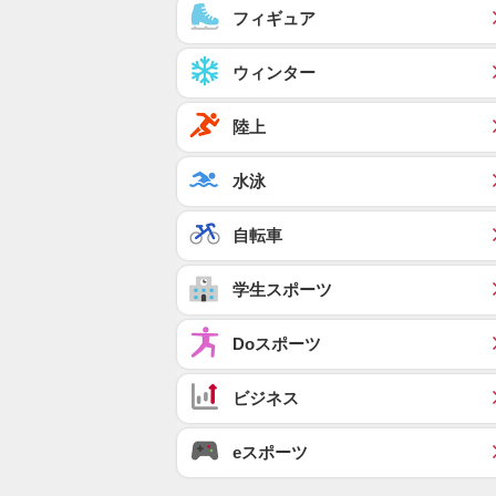
フィギュア
ウィンター
陸上
水泳
自転車
学生スポーツ
Doスポーツ
ビジネス
eスポーツ