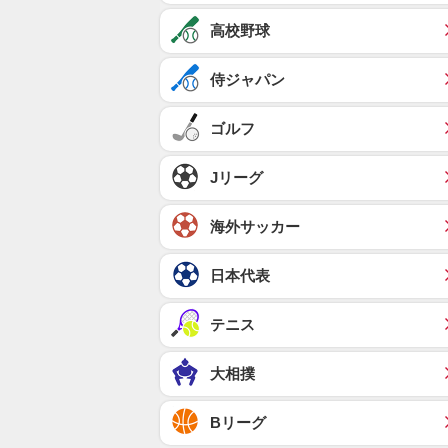
高校野球
侍ジャパン
ゴルフ
Jリーグ
海外サッカー
日本代表
テニス
大相撲
Bリーグ