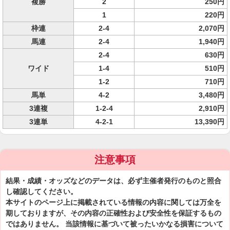
複勝
2
250円
1
220円
枠連
2-4
2,070円
馬連
2-4
1,940円
2-4
630円
ワイド
1-4
510円
1-2
710円
馬単
4-2
3,480円
3連複
1-2-4
2,910円
3連単
4-2-1
13,390円
注意事項
結果・成績・オッズなどのデータは、必ず主催者発行のものと照合
し確認してください。
本サイトのページ上に掲載されている情報の内容に関しては万全を
期しておりますが、その内容の正確性および安全性を保証するもの
ではありません。 当該情報に基づいて被ったいかなる損害について