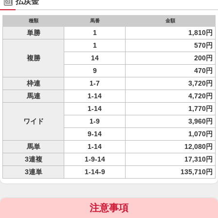
払戻金
種類
馬番
金額
単勝
1
1,810円
1
570円
複勝
14
200円
9
470円
枠連
1-7
3,720円
馬連
1-14
4,720円
1-14
1,770円
ワイド
1-9
3,960円
9-14
1,070円
馬単
1-14
12,080円
3連複
1-9-14
17,310円
3連単
1-14-9
135,710円
注意事項