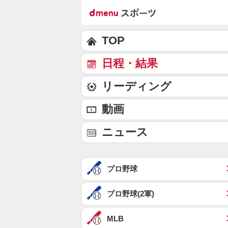
TOP
日程・結果
リーディング
動画
ニュース
プロ野球
プロ野球(2軍)
MLB