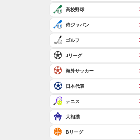
高校野球
侍ジャパン
ゴルフ
Jリーグ
海外サッカー
日本代表
テニス
大相撲
Bリーグ