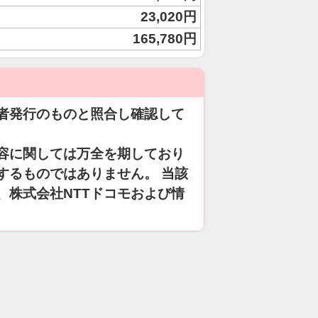
23,020円
165,780円
者発行のものと照合し確認して
容に関しては万全を期しており
するものではありません。 当該
、株式会社NTTドコモおよび情