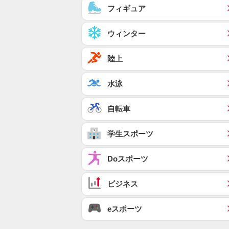
フィギュア
ウィンター
陸上
水泳
自転車
学生スポーツ
Doスポーツ
ビジネス
eスポーツ