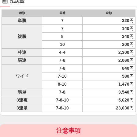
払戻金
種類
馬番
金額
単勝
7
320円
7
140円
複勝
8
340円
10
200円
枠連
4-4
2,300円
馬連
7-8
2,060円
7-8
840円
ワイド
7-10
580円
8-10
1,470円
馬単
7-8
3,540円
3連複
7-8-10
5,620円
3連単
7-8-10
23,030円
注意事項