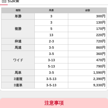
払戻金
種類
馬番
金額
単勝
3
300円
3
130円
複勝
5
170円
13
220円
枠連
2-3
720円
馬連
3-5
860円
3-5
360円
ワイド
3-13
470円
5-13
790円
馬単
3-5
1,590円
3連複
3-5-13
2,390円
3連単
3-5-13
9,330円
注意事項