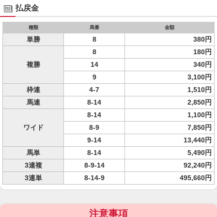
払戻金
種類
馬番
金額
単勝
8
380円
8
180円
複勝
14
340円
9
3,100円
枠連
4-7
1,510円
馬連
8-14
2,850円
8-14
1,100円
ワイド
8-9
7,850円
9-14
13,440円
馬単
8-14
5,490円
3連複
8-9-14
92,240円
3連単
8-14-9
495,660円
注意事項