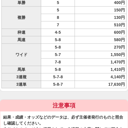
単勝
5
400円
5
150円
複勝
8
130円
7
510円
枠連
4-5
600円
馬連
5-8
580円
5-8
270円
ワイド
5-7
1,550円
7-8
1,470円
馬単
5-8
1,410円
3連複
5-7-8
4,140円
3連単
5-8-7
17,630円
注意事項
結果・成績・オッズなどのデータは、必ず主催者発行のものと照合
し確認してください。