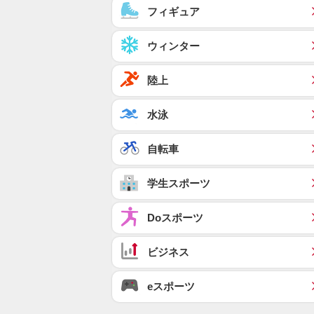
フィギュア
ウィンター
陸上
水泳
自転車
学生スポーツ
Doスポーツ
ビジネス
eスポーツ