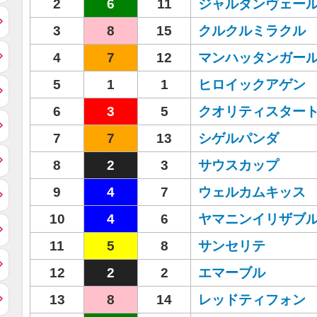
2
6
11
ジャルダンヴェー
3
8
15
クルクルミラクル
4
7
12
マンハッタンガー
5
1
1
ヒロイックアゲン
6
3
5
クオリティスター
7
7
13
シゲルパンダ
8
2
3
サウスカップ
9
4
7
ウェルカムキッス
10
4
6
ヤマニンイリザブ
11
5
8
サンセリテ
12
2
2
エマーブル
13
8
14
レッドティフォン