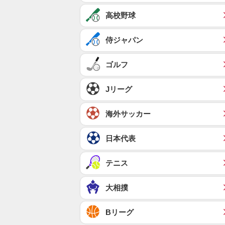
高校野球
侍ジャパン
ゴルフ
Jリーグ
海外サッカー
日本代表
テニス
大相撲
Bリーグ