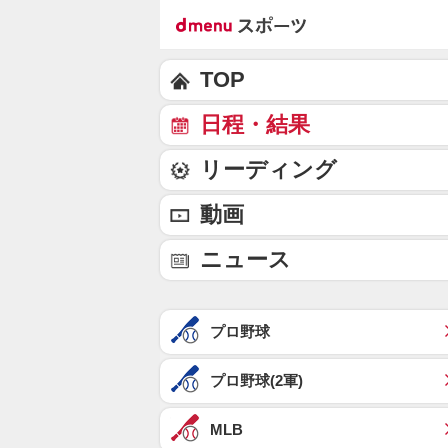
TOP
日程・結果
リーディング
動画
ニュース
プロ野球
プロ野球(2軍)
MLB