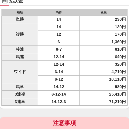
払戻金
種類
馬番
金額
単勝
14
230円
14
130円
複勝
12
170円
6
1,360円
枠連
6-7
610円
馬連
12-14
640円
12-14
320円
ワイド
6-14
4,710円
6-12
10,110円
馬単
14-12
980円
3連複
6-12-14
25,410円
3連単
14-12-6
71,210円
注意事項