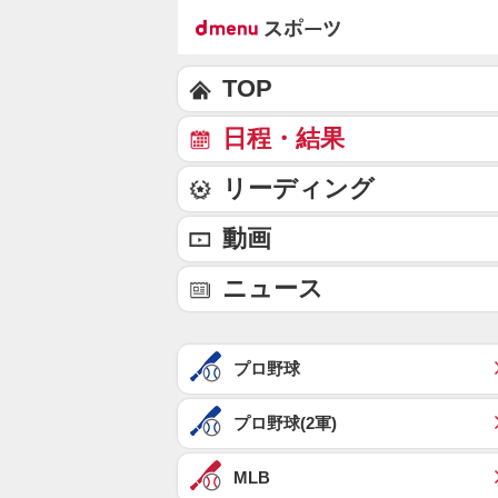
TOP
日程・結果
リーディング
動画
ニュース
プロ野球
プロ野球(2軍)
MLB