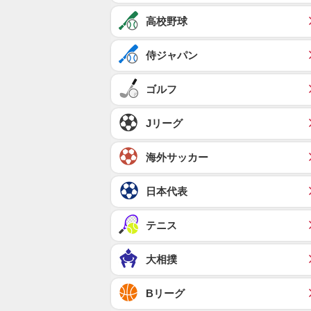
高校野球
侍ジャパン
ゴルフ
Jリーグ
海外サッカー
日本代表
テニス
大相撲
Bリーグ