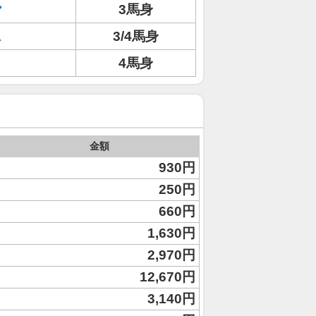
ヤ
3馬身
ス
3/4馬身
4馬身
金額
930円
250円
660円
1,630円
2,970円
12,670円
3,140円