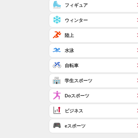
フィギュア
ウィンター
陸上
水泳
自転車
学生スポーツ
Doスポーツ
ビジネス
eスポーツ