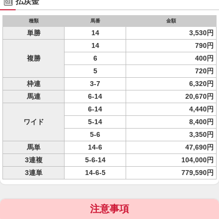
払戻金
種類
馬番
金額
単勝
14
3,530円
14
790円
複勝
6
400円
5
720円
枠連
3-7
6,320円
馬連
6-14
20,670円
6-14
4,440円
ワイド
5-14
8,400円
5-6
3,350円
馬単
14-6
47,690円
3連複
5-6-14
104,000円
3連単
14-6-5
779,590円
注意事項