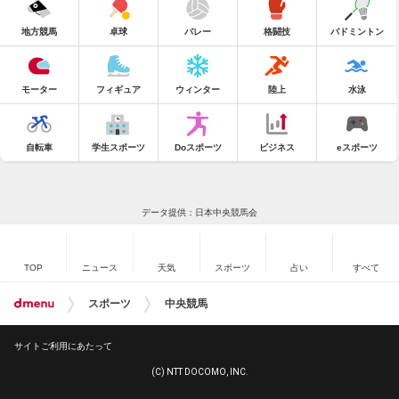
地方競馬
卓球
バレー
格闘技
バドミントン
モーター
フィギュア
ウィンター
陸上
水泳
自転車
学生スポーツ
Doスポーツ
ビジネス
eスポーツ
データ提供：日本中央競馬会
TOP
ニュース
天気
スポーツ
占い
すべて
スポーツ
中央競馬
サイトご利用にあたって
(C) NTT DOCOMO, INC.