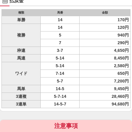
払戻金
種類
馬番
金額
単勝
14
170円
14
120円
複勝
5
940円
7
290円
枠連
3-7
4,650円
馬連
5-14
8,450円
5-14
2,580円
ワイド
7-14
650円
5-7
7,200円
馬単
14-5
9,450円
3連複
5-7-14
28,460円
3連単
14-5-7
94,680円
注意事項