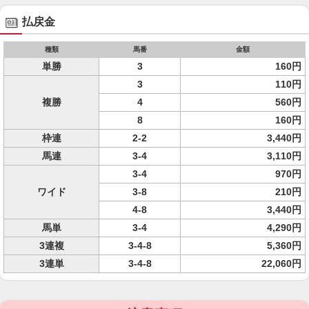
払戻金
種類
馬番
金額
単勝
3
160円
3
110円
複勝
4
560円
8
160円
枠連
2-2
3,440円
馬連
3-4
3,110円
3-4
970円
ワイド
3-8
210円
4-8
3,440円
馬単
3-4
4,290円
3連複
3-4-8
5,360円
3連単
3-4-8
22,060円