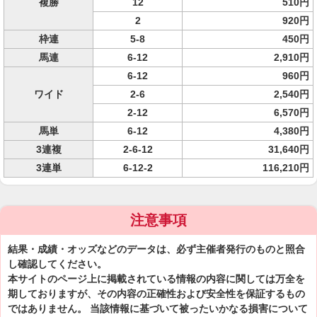
複勝
12
510円
2
920円
枠連
5-8
450円
馬連
6-12
2,910円
6-12
960円
ワイド
2-6
2,540円
2-12
6,570円
馬単
6-12
4,380円
3連複
2-6-12
31,640円
3連単
6-12-2
116,210円
注意事項
結果・成績・オッズなどのデータは、必ず主催者発行のものと照合
し確認してください。
本サイトのページ上に掲載されている情報の内容に関しては万全を
期しておりますが、その内容の正確性および安全性を保証するもの
ではありません。 当該情報に基づいて被ったいかなる損害について