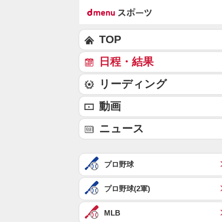
TOP
日程・結果
リーディング
動画
ニュース
プロ野球
プロ野球(2軍)
MLB