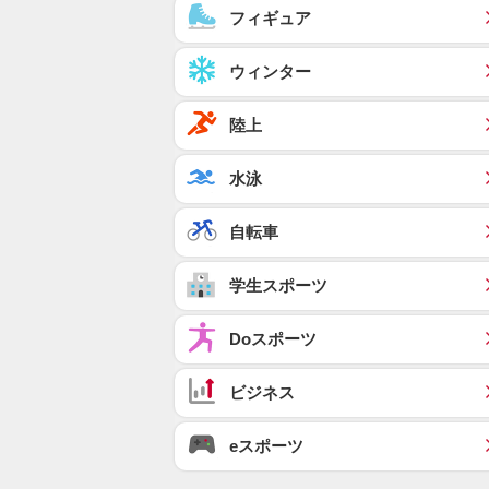
フィギュア
ウィンター
陸上
水泳
自転車
学生スポーツ
Doスポーツ
ビジネス
eスポーツ