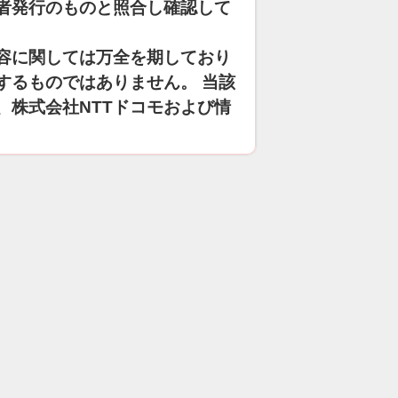
者発行のものと照合し確認して
容に関しては万全を期しており
するものではありません。 当該
、株式会社NTTドコモおよび情