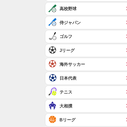
高校野球
侍ジャパン
ゴルフ
Jリーグ
海外サッカー
日本代表
テニス
大相撲
Bリーグ