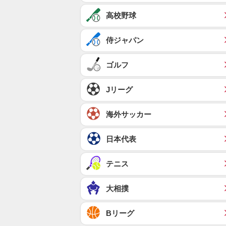
高校野球
侍ジャパン
ゴルフ
Jリーグ
海外サッカー
日本代表
テニス
大相撲
Bリーグ