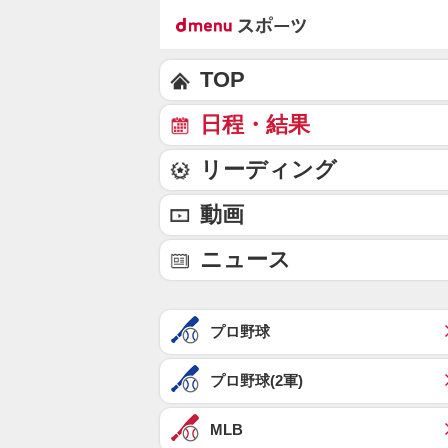
TOP
日程・結果
リーディング
動画
ニュース
プロ野球
プロ野球(2軍)
MLB