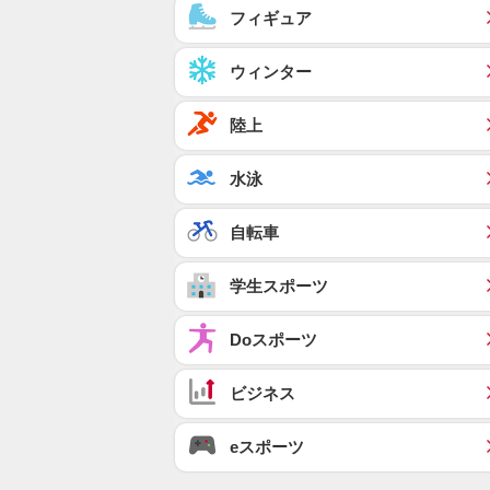
フィギュア
ウィンター
陸上
水泳
自転車
学生スポーツ
Doスポーツ
ビジネス
eスポーツ