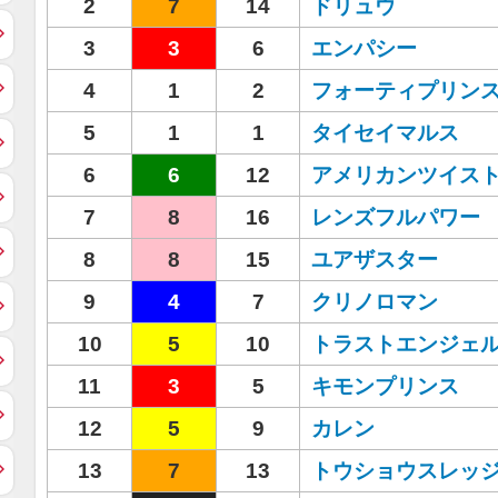
2
7
14
ドリュウ
3
3
6
エンパシー
4
1
2
フォーティプリン
5
1
1
タイセイマルス
6
6
12
アメリカンツイス
7
8
16
レンズフルパワー
8
8
15
ユアザスター
9
4
7
クリノロマン
10
5
10
トラストエンジェ
11
3
5
キモンプリンス
12
5
9
カレン
13
7
13
トウショウスレッ