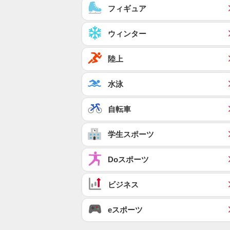
フィギュア
ウィンター
陸上
水泳
自転車
学生スポーツ
Doスポーツ
ビジネス
eスポーツ