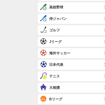
高校野球
侍ジャパン
ゴルフ
Jリーグ
海外サッカー
日本代表
テニス
大相撲
Bリーグ