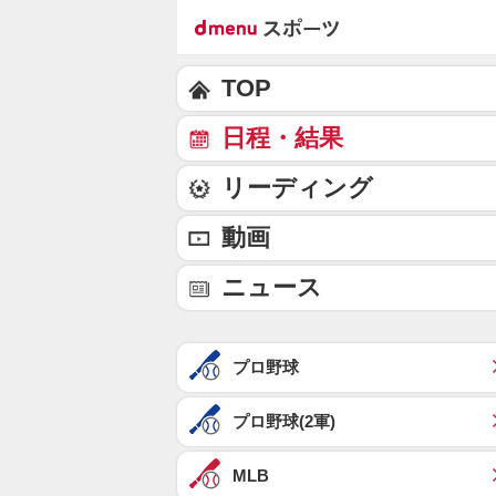
TOP
日程・結果
リーディング
動画
ニュース
プロ野球
プロ野球(2軍)
MLB