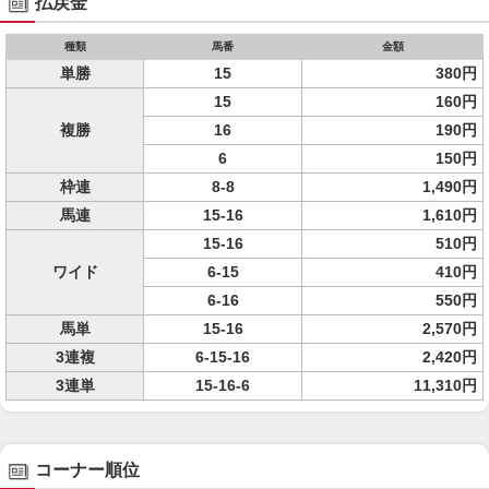
払戻金
種類
馬番
金額
単勝
15
380円
15
160円
複勝
16
190円
6
150円
枠連
8-8
1,490円
馬連
15-16
1,610円
15-16
510円
ワイド
6-15
410円
6-16
550円
馬単
15-16
2,570円
3連複
6-15-16
2,420円
3連単
15-16-6
11,310円
コーナー順位