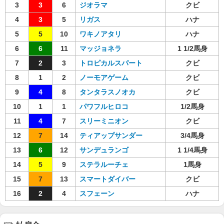
3
3
6
ジオラマ
クビ
4
3
5
リガス
ハナ
5
5
10
ワキノアタリ
ハナ
6
6
11
マッジョネラ
1 1/2馬身
7
2
3
トロピカルスパート
クビ
8
1
2
ノーモアゲーム
クビ
9
4
8
タンタラスノオカ
クビ
10
1
1
パワフルヒロコ
1/2馬身
11
4
7
スリーミニオン
クビ
12
7
14
ティアップサンダー
3/4馬身
13
6
12
サンデュランゴ
1 1/4馬身
14
5
9
ステラルーチェ
1馬身
15
7
13
スマートダイバー
クビ
16
2
4
スフェーン
ハナ