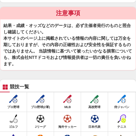
注意事項
結果・成績・オッズなどのデータは、必ず主催者発行のものと照合
し確認してください。
本サイトのページ上に掲載されている情報の内容に関しては万全を
期しておりますが、その内容の正確性および安全性を保証するもの
ではありません。 当該情報に基づいて被ったいかなる損害について
も、株式会社NTTドコモおよび情報提供者は一切の責任を負いかね
ます。
競技一覧
プロ野球
プロ野球(2軍)
MLB
高校野球
侍ジャパン
ゴルフ
Jリーグ
海外サッカー
日本代表
テニス