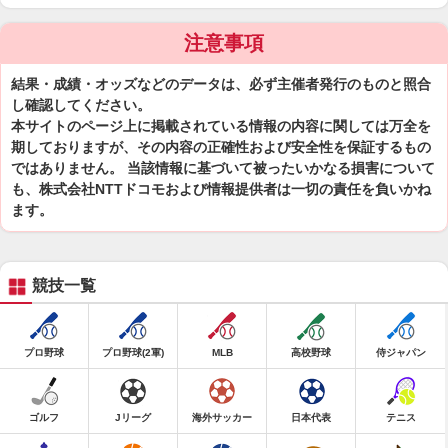
注意事項
結果・成績・オッズなどのデータは、必ず主催者発行のものと照合
し確認してください。
本サイトのページ上に掲載されている情報の内容に関しては万全を
期しておりますが、その内容の正確性および安全性を保証するもの
ではありません。 当該情報に基づいて被ったいかなる損害について
も、株式会社NTTドコモおよび情報提供者は一切の責任を負いかね
ます。
競技一覧
プロ野球
プロ野球(2軍)
MLB
高校野球
侍ジャパン
ゴルフ
Jリーグ
海外サッカー
日本代表
テニス