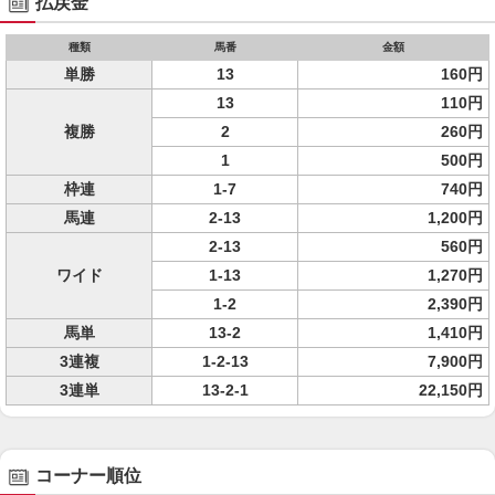
払戻金
種類
馬番
金額
単勝
13
160円
13
110円
複勝
2
260円
1
500円
枠連
1-7
740円
馬連
2-13
1,200円
2-13
560円
ワイド
1-13
1,270円
1-2
2,390円
馬単
13-2
1,410円
3連複
1-2-13
7,900円
3連単
13-2-1
22,150円
コーナー順位