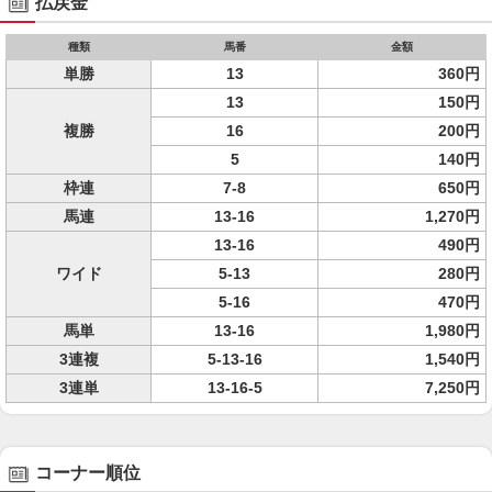
払戻金
種類
馬番
金額
単勝
13
360円
13
150円
複勝
16
200円
5
140円
枠連
7-8
650円
馬連
13-16
1,270円
13-16
490円
ワイド
5-13
280円
5-16
470円
馬単
13-16
1,980円
3連複
5-13-16
1,540円
3連単
13-16-5
7,250円
コーナー順位