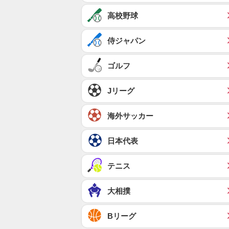
高校野球
侍ジャパン
ゴルフ
Jリーグ
海外サッカー
日本代表
テニス
大相撲
Bリーグ