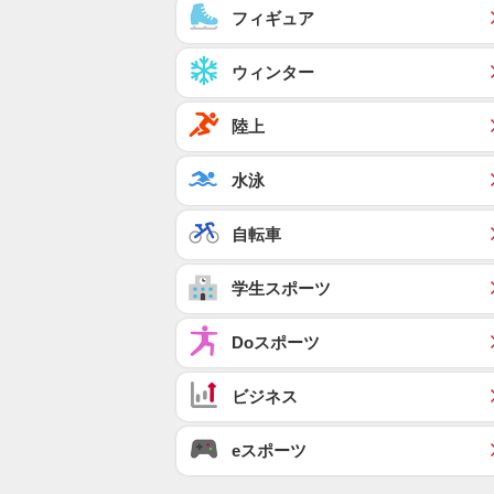
フィギュア
ウィンター
陸上
水泳
自転車
学生スポーツ
Doスポーツ
ビジネス
eスポーツ