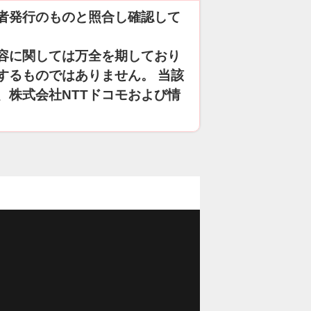
者発行のものと照合し確認して
容に関しては万全を期しており
するものではありません。 当該
、株式会社NTTドコモおよび情