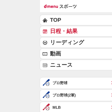
TOP
日程・結果
リーディング
動画
ニュース
プロ野球
プロ野球(2軍)
MLB