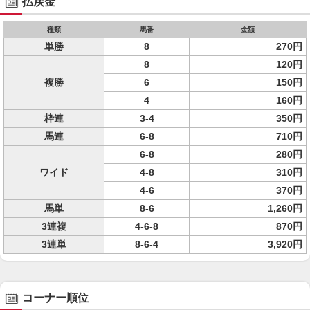
払戻金
種類
馬番
金額
単勝
8
270円
8
120円
複勝
6
150円
4
160円
枠連
3-4
350円
馬連
6-8
710円
6-8
280円
ワイド
4-8
310円
4-6
370円
馬単
8-6
1,260円
3連複
4-6-8
870円
3連単
8-6-4
3,920円
コーナー順位