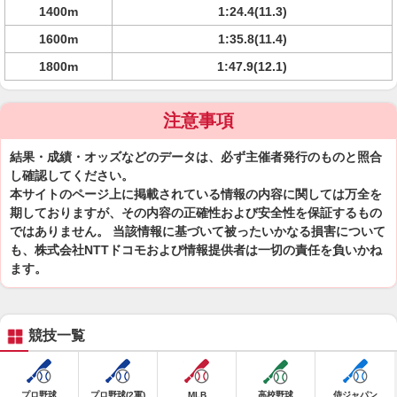
1400m
1:24.4(11.3)
1600m
1:35.8(11.4)
1800m
1:47.9(12.1)
注意事項
結果・成績・オッズなどのデータは、必ず主催者発行のものと照合
し確認してください。
本サイトのページ上に掲載されている情報の内容に関しては万全を
期しておりますが、その内容の正確性および安全性を保証するもの
ではありません。 当該情報に基づいて被ったいかなる損害について
も、株式会社NTTドコモおよび情報提供者は一切の責任を負いかね
ます。
競技一覧
プロ野球
プロ野球(2軍)
MLB
高校野球
侍ジャパン