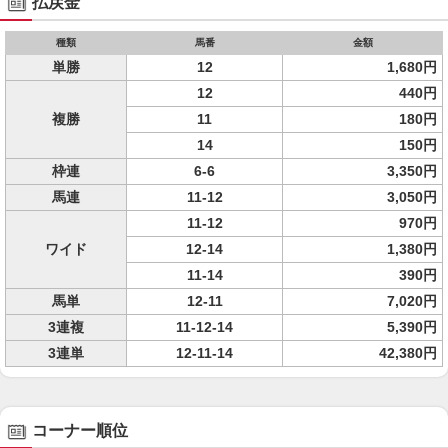
払戻金
種類
馬番
金額
単勝
12
1,680円
12
440円
複勝
11
180円
14
150円
枠連
6-6
3,350円
馬連
11-12
3,050円
11-12
970円
ワイド
12-14
1,380円
11-14
390円
馬単
12-11
7,020円
3連複
11-12-14
5,390円
3連単
12-11-14
42,380円
コーナー順位