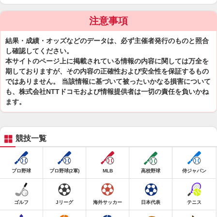
注意事項
結果・成績・オッズなどのデータは、必ず主催者発行のものと照合
し確認してください。
本サイトのページ上に掲載されている情報の内容に関しては万全を
期しておりますが、その内容の正確性および安全性を保証するもの
ではありません。 当該情報に基づいて被ったいかなる損害について
も、株式会社NTTドコモおよび情報提供者は一切の責任を負いかね
ます。
競技一覧
プロ野球
プロ野球(2軍)
MLB
高校野球
侍ジャパン
ゴルフ
Jリーグ
海外サッカー
日本代表
テニス