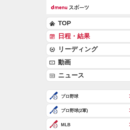
TOP
日程・結果
リーディング
動画
ニュース
プロ野球
プロ野球(2軍)
MLB