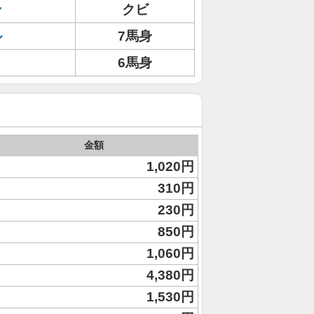
ン
クビ
ル
7馬身
6馬身
金額
1,020円
310円
230円
850円
1,060円
4,380円
1,530円