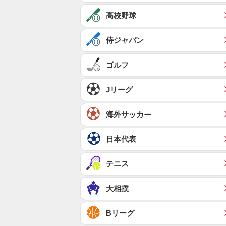
高校野球
侍ジャパン
ゴルフ
Jリーグ
海外サッカー
日本代表
テニス
大相撲
Bリーグ