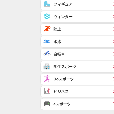
フィギュア
ウィンター
陸上
水泳
自転車
学生スポーツ
Doスポーツ
ビジネス
eスポーツ