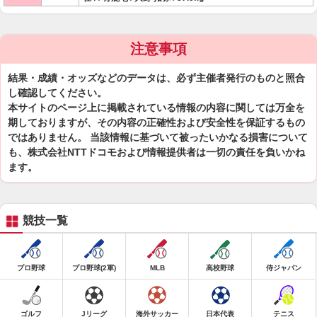
注意事項
結果・成績・オッズなどのデータは、必ず主催者発行のものと照合
し確認してください。
本サイトのページ上に掲載されている情報の内容に関しては万全を
期しておりますが、その内容の正確性および安全性を保証するもの
ではありません。 当該情報に基づいて被ったいかなる損害について
も、株式会社NTTドコモおよび情報提供者は一切の責任を負いかね
ます。
競技一覧
プロ野球
プロ野球(2軍)
MLB
高校野球
侍ジャパン
ゴルフ
Jリーグ
海外サッカー
日本代表
テニス