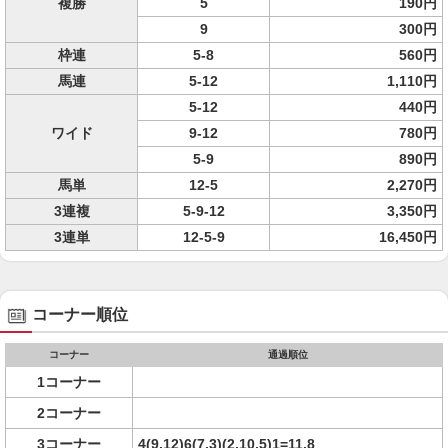
複勝
5
190円
9
300円
枠連
5-8
560円
馬連
5-12
1,110円
5-12
440円
ワイド
9-12
780円
5-9
890円
馬単
12-5
2,270円
3連複
5-9-12
3,350円
3連単
12-5-9
16,450円
コーナー順位
コーナー
通過順位
1コーナー
2コーナー
3コーナー
4(9,12)6(7,3)(2,10,5)1=11,8