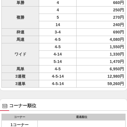
単勝
4
660円
4
250円
複勝
5
270円
14
240円
枠連
3-4
690円
馬連
4-5
4,080円
4-5
1,550円
ワイド
4-14
1,330円
5-14
1,470円
馬単
4-5
6,950円
3連複
4-5-14
12,980円
3連単
4-5-14
59,260円
コーナー順位
コーナー
通過順位
1コーナー