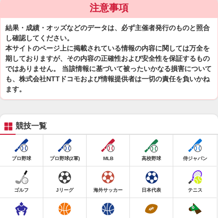
注意事項
結果・成績・オッズなどのデータは、必ず主催者発行のものと照合
し確認してください。
本サイトのページ上に掲載されている情報の内容に関しては万全を
期しておりますが、その内容の正確性および安全性を保証するもの
ではありません。 当該情報に基づいて被ったいかなる損害について
も、株式会社NTTドコモおよび情報提供者は一切の責任を負いかね
ます。
競技一覧
プロ野球
プロ野球(2軍)
MLB
高校野球
侍ジャパン
ゴルフ
Jリーグ
海外サッカー
日本代表
テニス