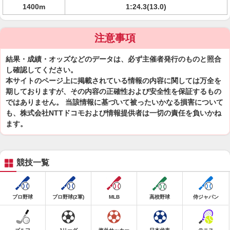
1400m
1:24.3(13.0)
注意事項
結果・成績・オッズなどのデータは、必ず主催者発行のものと照合
し確認してください。
本サイトのページ上に掲載されている情報の内容に関しては万全を
期しておりますが、その内容の正確性および安全性を保証するもの
ではありません。 当該情報に基づいて被ったいかなる損害について
も、株式会社NTTドコモおよび情報提供者は一切の責任を負いかね
ます。
競技一覧
プロ野球
プロ野球(2軍)
MLB
高校野球
侍ジャパン