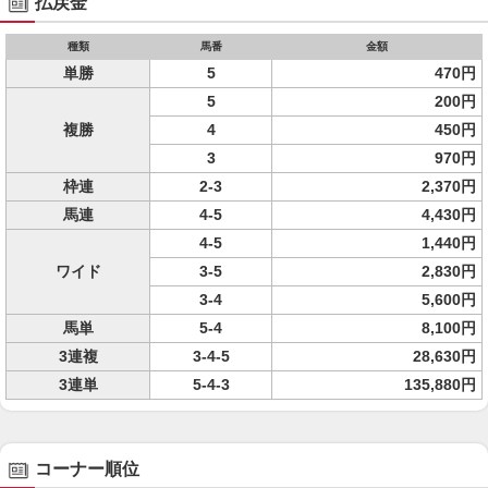
払戻金
種類
馬番
金額
単勝
5
470円
5
200円
複勝
4
450円
3
970円
枠連
2-3
2,370円
馬連
4-5
4,430円
4-5
1,440円
ワイド
3-5
2,830円
3-4
5,600円
馬単
5-4
8,100円
3連複
3-4-5
28,630円
3連単
5-4-3
135,880円
コーナー順位