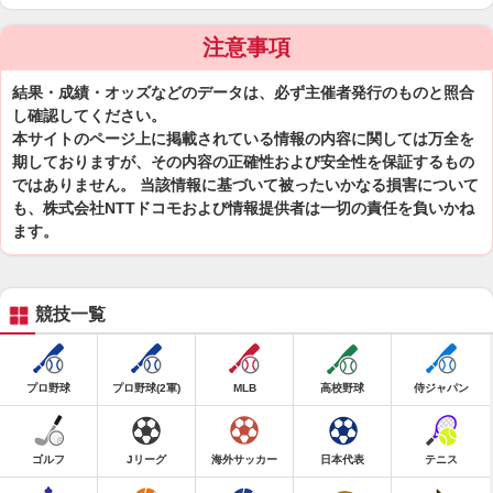
注意事項
結果・成績・オッズなどのデータは、必ず主催者発行のものと照合
し確認してください。
本サイトのページ上に掲載されている情報の内容に関しては万全を
期しておりますが、その内容の正確性および安全性を保証するもの
ではありません。 当該情報に基づいて被ったいかなる損害について
も、株式会社NTTドコモおよび情報提供者は一切の責任を負いかね
ます。
競技一覧
プロ野球
プロ野球(2軍)
MLB
高校野球
侍ジャパン
ゴルフ
Jリーグ
海外サッカー
日本代表
テニス