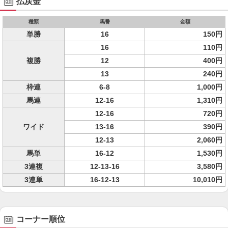
払戻金
種類
馬番
金額
単勝
16
150円
16
110円
複勝
12
400円
13
240円
枠連
6-8
1,000円
馬連
12-16
1,310円
12-16
720円
ワイド
13-16
390円
12-13
2,060円
馬単
16-12
1,530円
3連複
12-13-16
3,580円
3連単
16-12-13
10,010円
コーナー順位