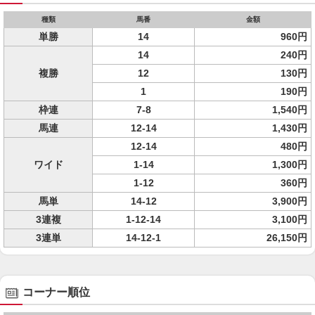
種類
馬番
金額
単勝
14
960円
14
240円
複勝
12
130円
1
190円
枠連
7-8
1,540円
馬連
12-14
1,430円
12-14
480円
ワイド
1-14
1,300円
1-12
360円
馬単
14-12
3,900円
3連複
1-12-14
3,100円
3連単
14-12-1
26,150円
コーナー順位