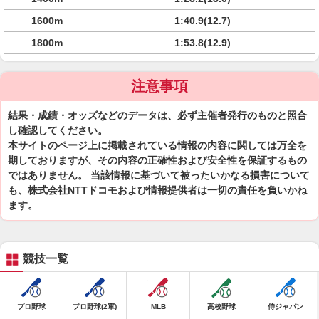
1600m
1:40.9(12.7)
1800m
1:53.8(12.9)
注意事項
結果・成績・オッズなどのデータは、必ず主催者発行のものと照合
し確認してください。
本サイトのページ上に掲載されている情報の内容に関しては万全を
期しておりますが、その内容の正確性および安全性を保証するもの
ではありません。 当該情報に基づいて被ったいかなる損害について
も、株式会社NTTドコモおよび情報提供者は一切の責任を負いかね
ます。
競技一覧
プロ野球
プロ野球(2軍)
MLB
高校野球
侍ジャパン