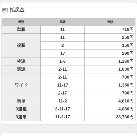
払戻金
種類
馬番
金額
単勝
11
710円
11
250円
複勝
2
150円
17
290円
枠連
1-6
1,260円
馬連
2-11
1,630円
2-11
700円
ワイド
11-17
1,350円
2-17
700円
馬単
11-2
4,010円
3連複
2-11-17
4,680円
3連単
11-2-17
28,730円