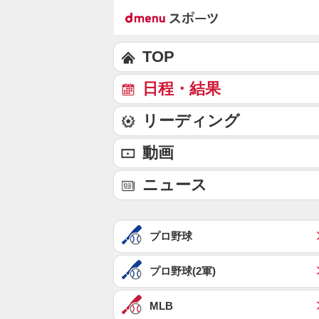
TOP
日程・結果
リーディング
動画
ニュース
プロ野球
プロ野球(2軍)
MLB