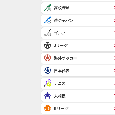
高校野球
侍ジャパン
ゴルフ
Jリーグ
海外サッカー
日本代表
テニス
大相撲
Bリーグ