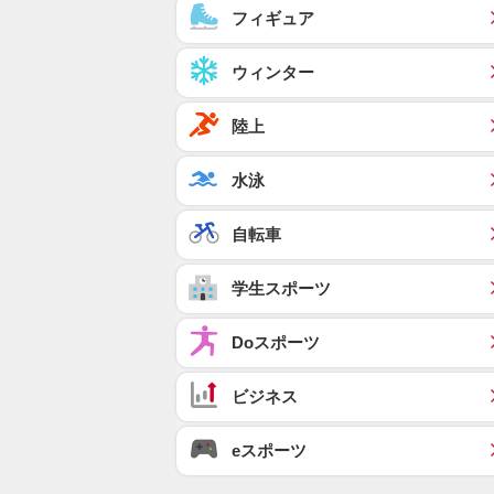
フィギュア
ウィンター
陸上
水泳
自転車
学生スポーツ
Doスポーツ
ビジネス
eスポーツ