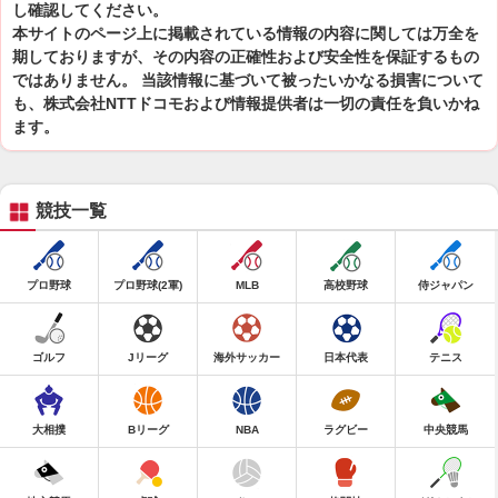
し確認してください。
本サイトのページ上に掲載されている情報の内容に関しては万全を
期しておりますが、その内容の正確性および安全性を保証するもの
ではありません。 当該情報に基づいて被ったいかなる損害について
も、株式会社NTTドコモおよび情報提供者は一切の責任を負いかね
ます。
競技一覧
プロ野球
プロ野球(2軍)
MLB
高校野球
侍ジャパン
ゴルフ
Jリーグ
海外サッカー
日本代表
テニス
大相撲
Bリーグ
NBA
ラグビー
中央競馬