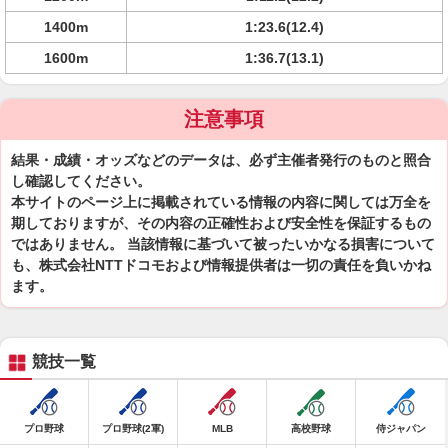
1400m
1:23.6(12.4)
1600m
1:36.7(13.1)
注意事項
結果・成績・オッズなどのデータは、必ず主催者発行のものと照合
し確認してください。
本サイトのページ上に掲載されている情報の内容に関しては万全を
期しておりますが、その内容の正確性および安全性を保証するもの
ではありません。 当該情報に基づいて被ったいかなる損害について
も、株式会社NTTドコモおよび情報提供者は一切の責任を負いかね
ます。
競技一覧
プロ野球
プロ野球(2軍)
MLB
高校野球
侍ジャパン