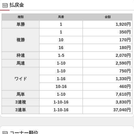
払戻金
種類
馬番
金額
単勝
1
1,920円
1
350円
複勝
10
170円
16
180円
枠連
1-5
2,070円
馬連
1-10
2,590円
1-10
750円
ワイド
1-16
1,330円
10-16
460円
馬単
1-10
7,610円
3連複
1-10-16
3,830円
3連単
1-10-16
37,040円
コーナー順位