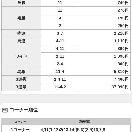
単勝
11
740円
11
270円
複勝
4
190円
2
250円
枠連
3-7
2,210円
馬連
4-11
3,130円
4-11
890円
ワイド
2-11
1,090円
2-4
800円
馬単
11-4
5,310円
3連複
2-4-11
7,460円
3連単
11-4-2
37,990円
コーナー順位
コーナー
通過順位
1コーナー
4,11(1,12)2(13,14)(5,6)(3,9)10,7,8