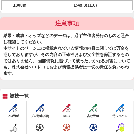
1800m
1:48.3(11.6)
注意事項
結果・成績・オッズなどのデータは、必ず主催者発行のものと照合
し確認してください。
本サイトのページ上に掲載されている情報の内容に関しては万全を
期しておりますが、その内容の正確性および安全性を保証するもの
ではありません。 当該情報に基づいて被ったいかなる損害について
も、株式会社NTTドコモおよび情報提供者は一切の責任を負いかね
ます。
競技一覧
プロ野球
プロ野球(2軍)
MLB
高校野球
侍ジャパン