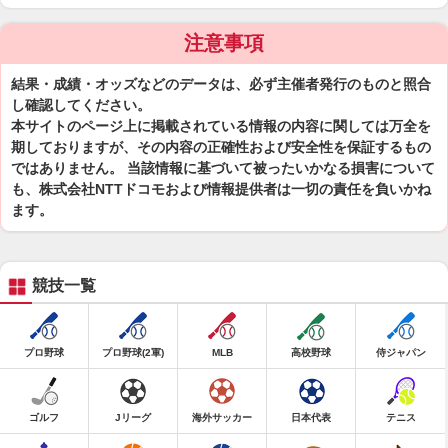
注意事項
結果・成績・オッズなどのデータは、必ず主催者発行のものと照合
し確認してください。
本サイトのページ上に掲載されている情報の内容に関しては万全を
期しておりますが、その内容の正確性および安全性を保証するもの
ではありません。 当該情報に基づいて被ったいかなる損害について
も、株式会社NTTドコモおよび情報提供者は一切の責任を負いかね
ます。
競技一覧
プロ野球
プロ野球(2軍)
MLB
高校野球
侍ジャパン
ゴルフ
Jリーグ
海外サッカー
日本代表
テニス