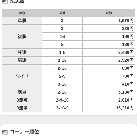
払戻金
種類
馬番
金額
単勝
2
1,670円
2
320円
複勝
16
180円
9
130円
枠連
1-8
2,480円
馬連
2-16
2,520円
2-16
830円
ワイド
2-9
730円
9-16
410円
馬単
2-16
5,130円
3連複
2-9-16
2,610円
3連単
2-16-9
35,310円
コーナー順位