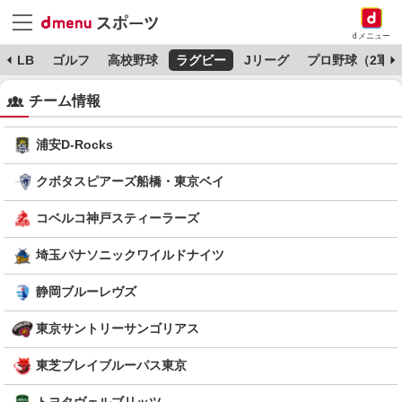
dメニュー
MLB
ゴルフ
高校野球
ラグビー
Jリーグ
プロ野球（2軍）
チーム情報
浦安D-Rocks
クボタスピアーズ船橋・東京ベイ
コベルコ神戸スティーラーズ
埼玉パナソニックワイルドナイツ
静岡ブルーレヴズ
東京サントリーサンゴリアス
東芝ブレイブルーパス東京