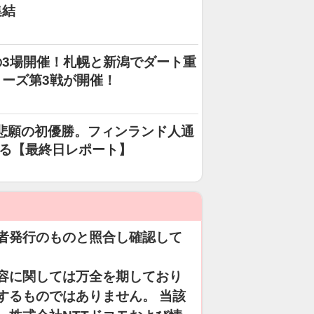
集結
3場開催！札幌と新潟でダート重
ーズ第3戦が開催！
悲願の初優勝。フィンランド人通
てる【最終日レポート】
者発行のものと照合し確認して
容に関しては万全を期しており
するものではありません。 当該