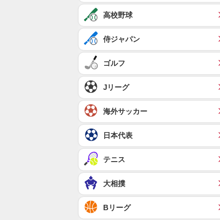
高校野球
侍ジャパン
ゴルフ
Jリーグ
海外サッカー
日本代表
テニス
大相撲
Bリーグ