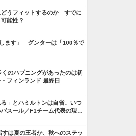
にどうフィットするのか すでに
う可能性？
倒します」 グンターは「100％で
多くのハプニングがあったのは初
・フィンランド 最終日
れる」とハミルトンは自省。いつ
バスール／F1チーム代表の現場
指すは夏の王者か、秋へのステッ