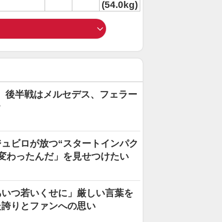
(54.0kg)
b】後半戦はメルセデス、フェラー
?
ュビロが放つ“スタートインパク
変わったんだ」を見せつけたい
あいつ若いくせに」厳しい言葉を
た誇りとファンへの思い