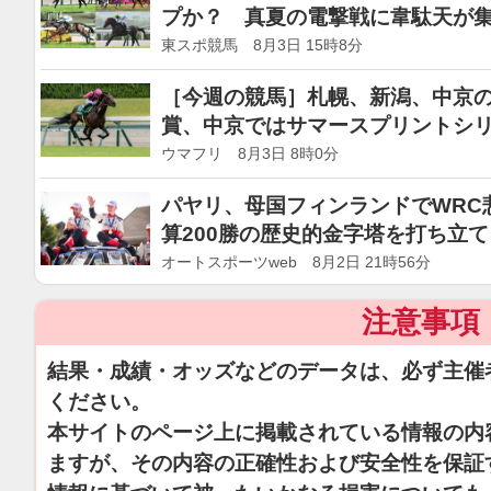
プか？ 真夏の電撃戦に韋駄天が
東スポ競馬 8月3日 15時8分
［今週の競馬］札幌、新潟、中京の
賞、中京ではサマースプリントシリ
ウマフリ 8月3日 8時0分
パヤリ、母国フィンランドでWRC
算200勝の歴史的金字塔を打ち立
オートスポーツweb 8月2日 21時56分
注意事項
結果・成績・オッズなどのデータは、必ず主催
ください。
本サイトのページ上に掲載されている情報の内
ますが、その内容の正確性および安全性を保証