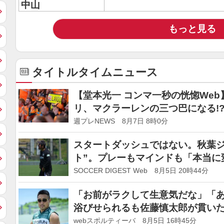
中山
もっと見る
タイトルタイムニュース
【堂本光一 コンマ一秒の恍惚We
リ、マクラーレンの三つ巴になる!
週プレNEWS 8月7日 8時0分
スタートダッシュではない。秋葉ジ
ト”。プレーもマインドも「本当に
SOCCER DIGEST Web 8月5日 20時44分
「お前がラクして生意気だな」「
浴びせられるも佐藤慎太郎が貫い
webスポルティーバ 8月5日 16時45分