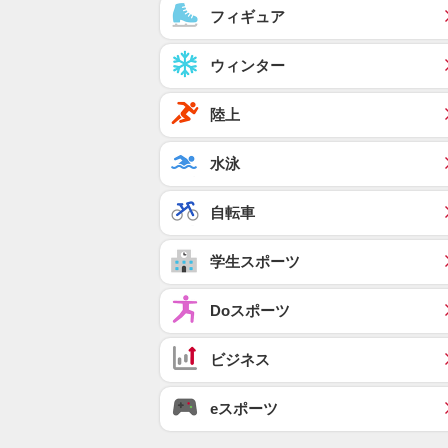
フィギュア
ウィンター
陸上
水泳
自転車
学生スポーツ
Doスポーツ
ビジネス
eスポーツ