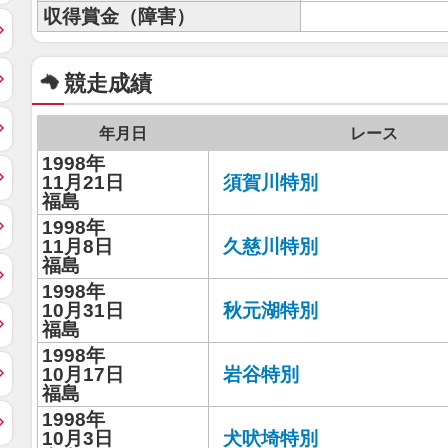
収得賞金（障害）
競走成績
年月日
レース
1998年
11月21日
須賀川特別
福島
1998年
11月8日
久慈川特別
福島
1998年
10月31日
秋元湖特別
福島
1998年
10月17日
岩谷特別
福島
1998年
10月3日
犬吠埼特別