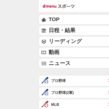
TOP
日程・結果
リーディング
動画
ニュース
プロ野球
プロ野球(2軍)
MLB