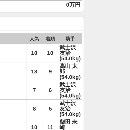
0万円
人気
着順
騎手
武士沢
10
10
友治
(54.0kg)
高山 太
13
9
郎
(54.0kg)
武士沢
7
6
友治
(54.0kg)
武士沢
8
5
友治
(54.0kg)
柴田 未
10
11
崎