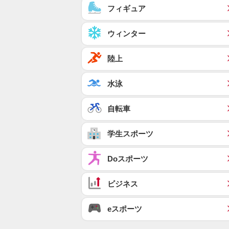
フィギュア
ウィンター
陸上
水泳
自転車
学生スポーツ
Doスポーツ
ビジネス
eスポーツ