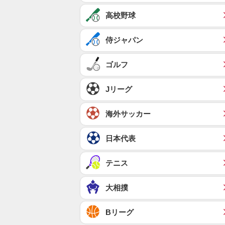
高校野球
侍ジャパン
ゴルフ
Jリーグ
海外サッカー
日本代表
テニス
大相撲
Bリーグ