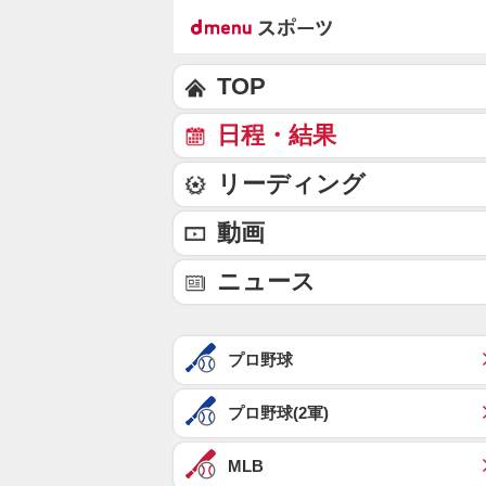
TOP
日程・結果
リーディング
動画
ニュース
プロ野球
プロ野球(2軍)
MLB