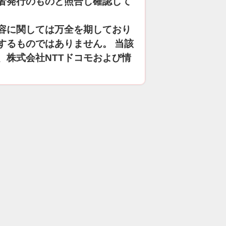
者発行のものと照合し確認して
容に関しては万全を期しており
するものではありません。 当該
、株式会社NTTドコモおよび情