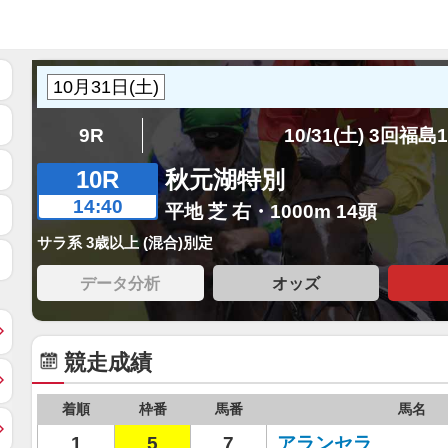
9R
10/31(土) 3回福島
10R
秋元湖特別
14:40
平地 芝 右・1000m 14頭
サラ系 3歳以上 (混合)別定
データ分析
オッズ
競走成績
着順
枠番
馬番
馬名
1
5
7
アランセラ