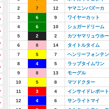
2
7
12
ヤマニンバズーカ
3
6
9
ワイヤーカット
4
6
10
シュガードリーム
5
2
2
カツヤマリュウホー
6
8
14
タイトルタイム
7
5
7
ヘンリーフォンテン
8
4
5
ラップタイムワン
9
8
13
モーグル
10
5
8
マツドクター
11
3
4
インサイドレポート
12
4
6
サンライトマイ