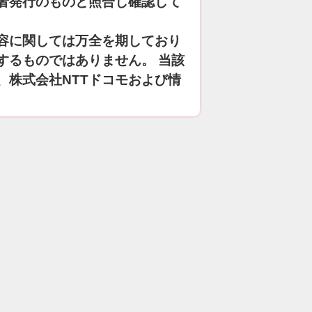
者発行のものと照合し確認して
容に関しては万全を期しており
するものではありません。 当該
、株式会社NTTドコモおよび情