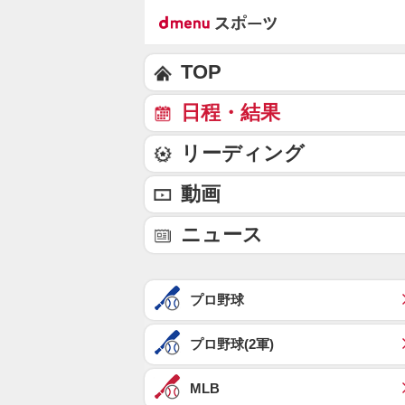
TOP
日程・結果
リーディング
動画
ニュース
プロ野球
プロ野球(2軍)
MLB