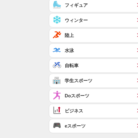
フィギュア
ウィンター
陸上
水泳
自転車
学生スポーツ
Doスポーツ
ビジネス
eスポーツ