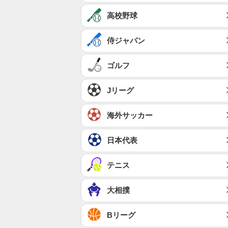
高校野球
侍ジャパン
ゴルフ
Jリーグ
海外サッカー
日本代表
テニス
大相撲
Bリーグ