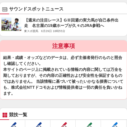
サウンドスポットニュース
【週末の注目レース】GⅢ回避の実力馬が自己条件出
走 名古屋の19歳ホープが久々のJRA参戦へ
東スポ競馬 6月29日 18時55分
注意事項
結果・成績・オッズなどのデータは、必ず主催者発行のものと照合
し確認してください。
本サイトのページ上に掲載されている情報の内容に関しては万全を
期しておりますが、その内容の正確性および安全性を保証するもの
ではありません。 当該情報に基づいて被ったいかなる損害について
も、株式会社NTTドコモおよび情報提供者は一切の責任を負いかね
ます。
競技一覧