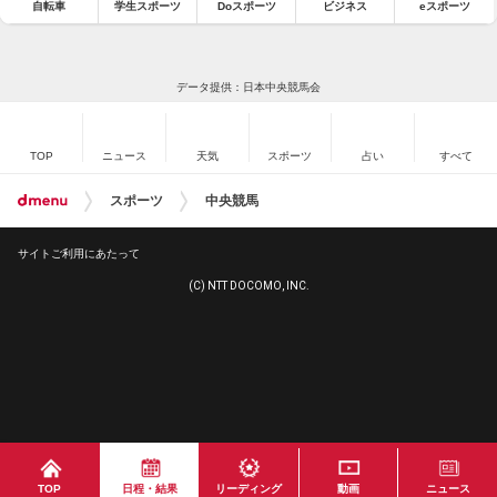
自転車
学生スポーツ
Doスポーツ
ビジネス
eスポーツ
データ提供：日本中央競馬会
TOP
ニュース
天気
スポーツ
占い
すべて
スポーツ
中央競馬
サイトご利用にあたって
(C) NTT DOCOMO, INC.
TOP
日程・結果
リーディング
動画
ニュース