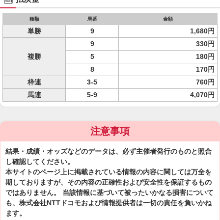
種類
馬番
金額
単勝
9
1,680円
9
330円
複勝
5
180円
8
170円
枠連
3-5
760円
馬連
5-9
4,070円
注意事項
結果・成績・オッズなどのデータは、必ず主催者発行のものと照合
し確認してください。
本サイトのページ上に掲載されている情報の内容に関しては万全を
期しておりますが、その内容の正確性および安全性を保証するもの
ではありません。 当該情報に基づいて被ったいかなる損害について
も、株式会社NTTドコモおよび情報提供者は一切の責任を負いかね
ます。