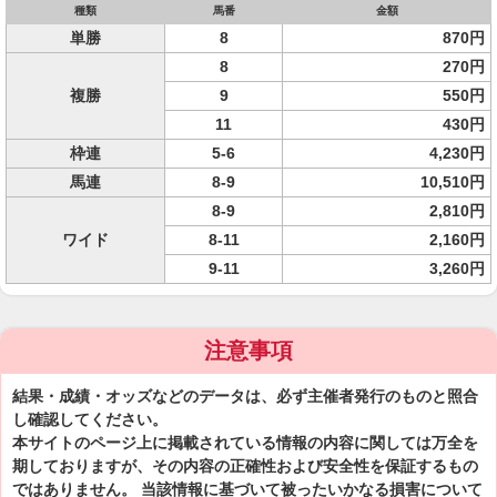
種類
馬番
金額
単勝
8
870円
8
270円
複勝
9
550円
11
430円
枠連
5-6
4,230円
馬連
8-9
10,510円
8-9
2,810円
ワイド
8-11
2,160円
9-11
3,260円
注意事項
結果・成績・オッズなどのデータは、必ず主催者発行のものと照合
し確認してください。
本サイトのページ上に掲載されている情報の内容に関しては万全を
期しておりますが、その内容の正確性および安全性を保証するもの
ではありません。 当該情報に基づいて被ったいかなる損害について