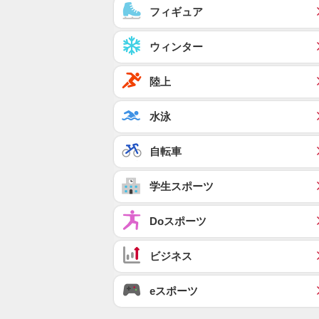
フィギュア
ウィンター
陸上
水泳
自転車
学生スポーツ
Doスポーツ
ビジネス
eスポーツ