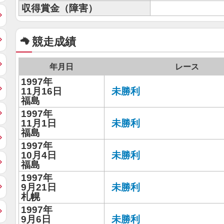
収得賞金（障害）
競走成績
年月日
レース
1997年
11月16日
未勝利
福島
1997年
11月1日
未勝利
福島
1997年
10月4日
未勝利
福島
1997年
9月21日
未勝利
札幌
1997年
9月6日
未勝利