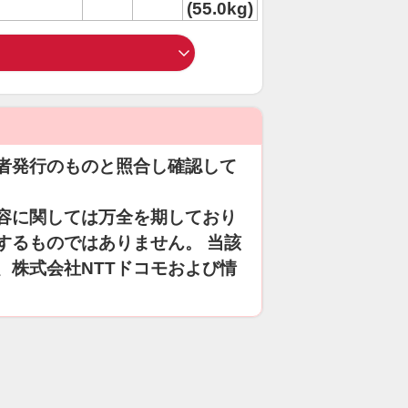
(55.0kg)
者発行のものと照合し確認して
容に関しては万全を期しており
するものではありません。 当該
、株式会社NTTドコモおよび情