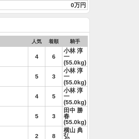
0万円
人気
着順
騎手
小林 淳
4
6
一
(55.0kg)
小林 淳
5
3
一
(55.0kg)
小林 淳
4
5
一
(55.0kg)
田中 勝
5
3
春
(55.0kg)
横山 典
2
8
弘