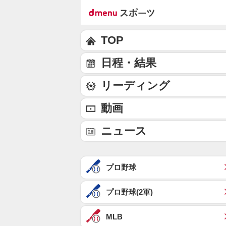
TOP
日程・結果
リーディング
動画
ニュース
プロ野球
プロ野球(2軍)
MLB