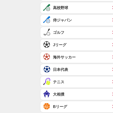
高校野球
侍ジャパン
ゴルフ
Jリーグ
海外サッカー
日本代表
テニス
大相撲
Bリーグ