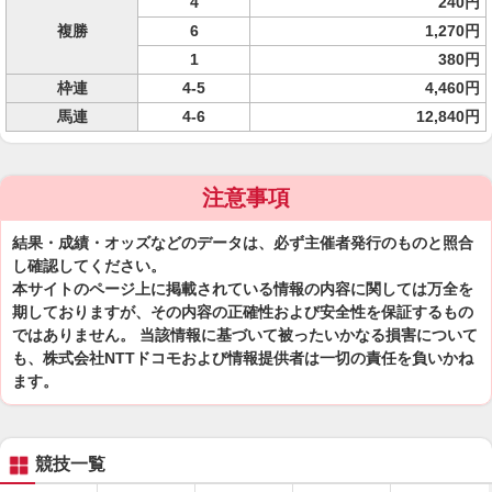
4
240円
複勝
6
1,270円
1
380円
枠連
4-5
4,460円
馬連
4-6
12,840円
注意事項
結果・成績・オッズなどのデータは、必ず主催者発行のものと照合
し確認してください。
本サイトのページ上に掲載されている情報の内容に関しては万全を
期しておりますが、その内容の正確性および安全性を保証するもの
ではありません。 当該情報に基づいて被ったいかなる損害について
も、株式会社NTTドコモおよび情報提供者は一切の責任を負いかね
ます。
競技一覧