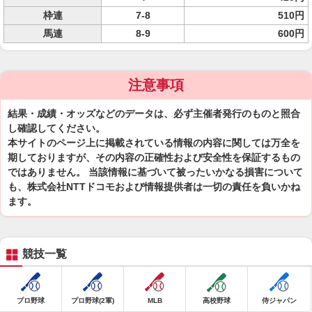
枠連
7-8
510円
馬連
8-9
600円
注意事項
結果・成績・オッズなどのデータは、必ず主催者発行のものと照合
し確認してください。
本サイトのページ上に掲載されている情報の内容に関しては万全を
期しておりますが、その内容の正確性および安全性を保証するもの
ではありません。 当該情報に基づいて被ったいかなる損害について
も、株式会社NTTドコモおよび情報提供者は一切の責任を負いかね
ます。
競技一覧
プロ野球
プロ野球(2軍)
MLB
高校野球
侍ジャパン